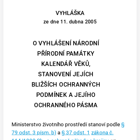
VYHLÁŠKA
ze dne 11. dubna 2005
O VYHLÁŠENÍ NÁRODNÍ
PŘÍRODNÍ PAMÁTKY
KALENDÁŘ VĚKŮ,
STANOVENÍ JEJÍCH
BLIŽŠÍCH OCHRANNÝCH
PODMÍNEK A JEJÍHO
OCHRANNÉHO PÁSMA
Ministerstvo životního prostředí stanoví podle
§
79 odst. 3 písm. b)
a
§ 37 odst. 1
zákona č.