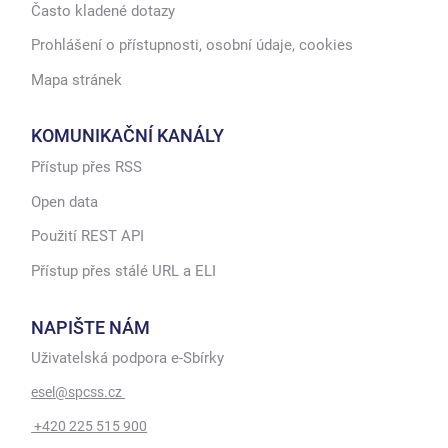
Často kladené dotazy
Prohlášení o přístupnosti, osobní údaje, cookies
Mapa stránek
KOMUNIKAČNÍ KANÁLY
Přístup přes RSS
Open data
Použití REST API
Přístup přes stálé URL a ELI
NAPIŠTE NÁM
Uživatelská podpora e-Sbírky
esel@spcss.cz
+420 225 515 900