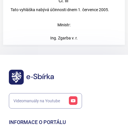
Čl. III
Tato vyhláška nabývá účinnosti dnem 1. července 2005.
Ministr:
Ing. Zgarba v. r.
Videomanuály na Youtube
INFORMACE O PORTÁLU