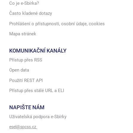
Co je e-Sbírka?
Často kladené dotazy
Prohlášení o přístupnosti, osobní údaje, cookies
Mapa stránek
KOMUNIKAČNÍ KANÁLY
Přístup přes RSS
Open data
Použití REST API
Přístup přes stálé URL a ELI
NAPIŠTE NÁM
Uživatelská podpora e-Sbírky
esel@spcss.cz