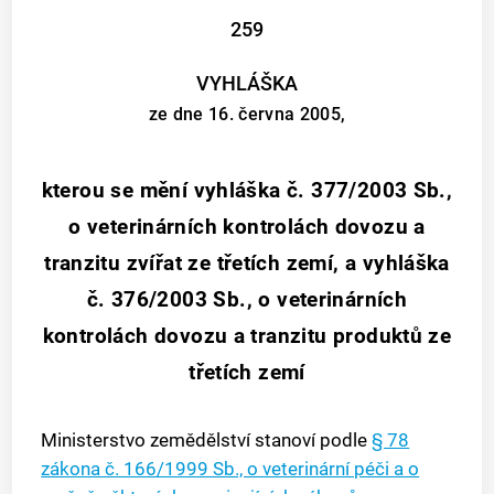
259
VYHLÁŠKA
ze dne 16. června 2005,
kterou se mění vyhláška č. 377/2003 Sb.,
o veterinárních kontrolách dovozu a
tranzitu zvířat ze třetích zemí, a vyhláška
č. 376/2003 Sb., o veterinárních
kontrolách dovozu a tranzitu produktů ze
třetích zemí
Ministerstvo zemědělství stanoví podle
§ 78
zákona č. 166/1999 Sb., o veterinární péči a o