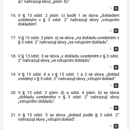
a)“ nahrazují slovy „písm. b)“.
16.
V § 13 odst. 2 písm. c) bodě 1 se slova „dokladem
uvedeným v § 3 odst. 2“ nahrazují slovy „vstupním
dokladem“.
17.
V § 13 odst. 2 písm. e) se slova „na dokladu uvedeném v
§ 3 odst. 2“ nahrazují slovy „na vstupním dokladu“.
18.
V § 13 odst. 3 se slova „v dokladu uvedeném v § 3 odst.
2“ nahrazují slovy „ve vstupním dokladu“.
19.
V § 13 odst. 4 a v § 15 odst. 1 a 2 se slova „doklad
uvedený v § 3 odst. 2“ nahrazují slovy „vstupní doklad“.
20.
V § 15 odst. 2 písm. d) a odst. 4 písm. b) se slova
„dokladu uvedeného v § 3 odst. 2“ nahrazují slovy
„vstupního dokladu“.
21.
V § 15 odst. 5 se slova „doklad podle § 3 odst. 2“
nahrazují slovy „vstupní doklad“.