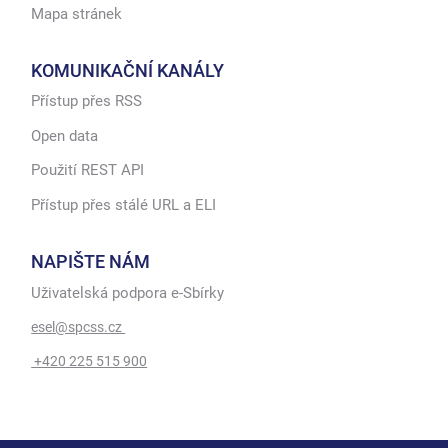
Mapa stránek
KOMUNIKAČNÍ KANÁLY
Přístup přes RSS
Open data
Použití REST API
Přístup přes stálé URL a ELI
NAPIŠTE NÁM
Uživatelská podpora e-Sbírky
esel@spcss.cz
+420 225 515 900