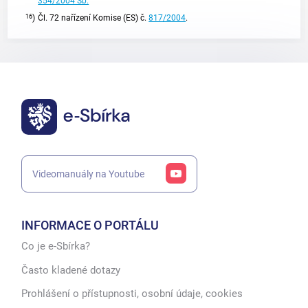
354/2004 Sb.
16
)
Čl. 72 nařízení Komise (ES) č.
817/2004
.
Videomanuály na Youtube
INFORMACE O PORTÁLU
Co je e-Sbírka?
Často kladené dotazy
Prohlášení o přístupnosti, osobní údaje, cookies