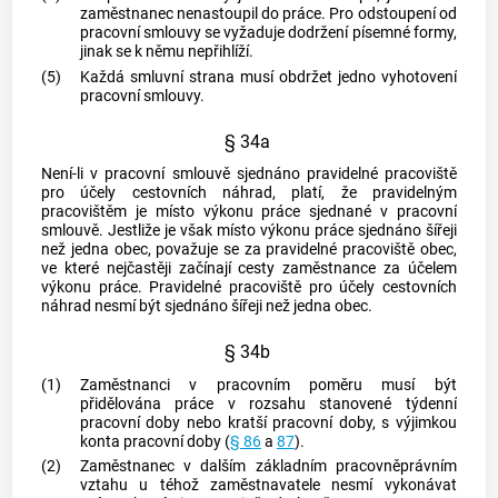
zaměstnanec
nenastoupil do práce. Pro odstoupení od
pracovní smlouvy se vyžaduje dodržení písemné formy,
jinak se k němu nepřihlíží.
(5)
Každá smluvní strana musí obdržet jedno vyhotovení
pracovní smlouvy.
§ 34a
Není-li v pracovní smlouvě sjednáno pravidelné pracoviště
pro účely cestovních náhrad, platí, že pravidelným
pracovištěm je místo výkonu práce sjednané v pracovní
smlouvě. Jestliže je však místo výkonu práce sjednáno šířeji
než jedna
obec
, považuje se za pravidelné pracoviště
obec
,
ve které nejčastěji začínají cesty zaměstnance za účelem
výkonu práce. Pravidelné pracoviště pro účely cestovních
náhrad nesmí být sjednáno šířeji než jedna
obec
.
§ 34b
(1)
Zaměstnanci
v pracovním poměru musí být
přidělována práce v rozsahu stanovené týdenní
pracovní doby nebo kratší pracovní doby, s výjimkou
konta pracovní doby (
§ 86
a
87
).
(2)
Zaměstnanec
v dalším
základním pracovněprávním
vztahu
u téhož
zaměstnavatele
nesmí vykonávat