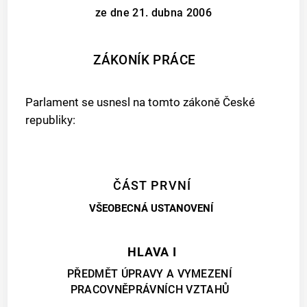
ze dne 21. dubna 2006
ZÁKONÍK PRÁCE
Parlament se usnesl na tomto zákoně České
republiky:
ČÁST PRVNÍ
VŠEOBECNÁ USTANOVENÍ
HLAVA I
PŘEDMĚT ÚPRAVY A VYMEZENÍ
PRACOVNĚPRÁVNÍCH VZTAHŮ