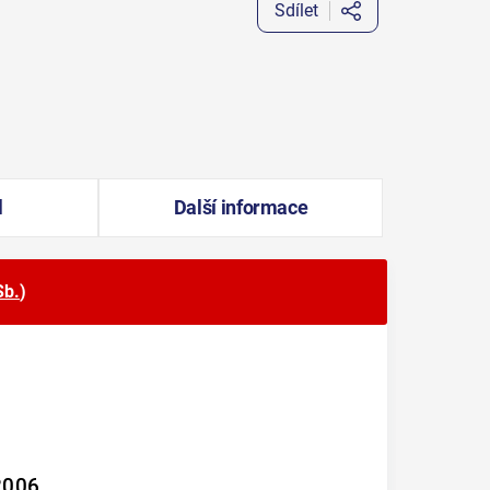
Sdílet
l
Další informace
Sb.
)
2006