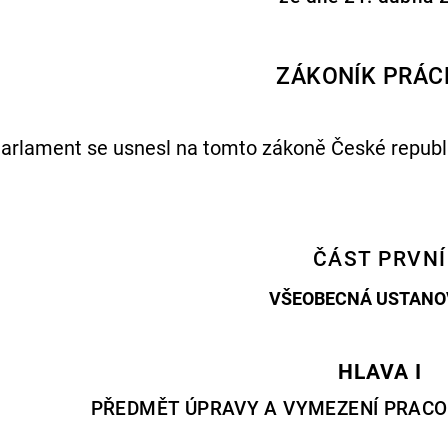
ZÁKONÍK PRÁC
arlament se usnesl na tomto zákoně České republi
ČÁST PRVNÍ
VŠEOBECNÁ USTANO
HLAVA I
PŘEDMĚT ÚPRAVY A VYMEZENÍ PRAC