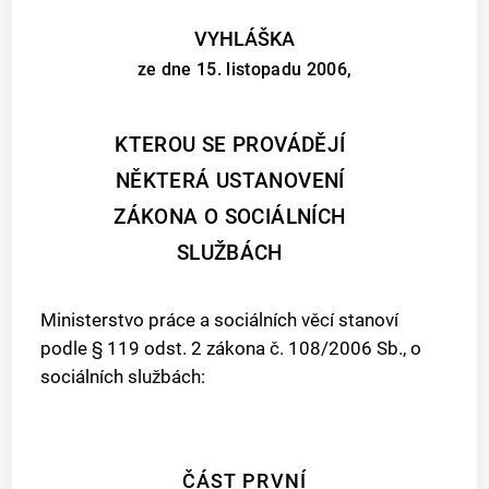
VYHLÁŠKA
ze dne 15. listopadu 2006,
KTEROU SE PROVÁDĚJÍ
NĚKTERÁ USTANOVENÍ
ZÁKONA O SOCIÁLNÍCH
SLUŽBÁCH
Ministerstvo práce a sociálních věcí stanoví
podle § 119 odst. 2 zákona č. 108/2006 Sb., o
sociálních službách:
ČÁST PRVNÍ