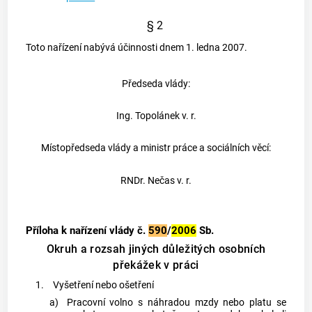
§ 2
Toto nařízení nabývá účinnosti dnem 1. ledna 2007.
Předseda vlády:
Ing. Topolánek v. r.
Místopředseda vlády a ministr práce a sociálních věcí:
RNDr. Nečas v. r.
Příloha k nařízení vlády č.
590
/
2006
Sb.
Okruh a rozsah jiných důležitých osobních
překážek v práci
1.
Vyšetření nebo ošetření
a)
Pracovní volno s náhradou mzdy nebo platu se