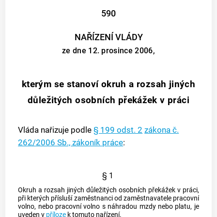
590
NAŘÍZENÍ VLÁDY
ze dne 12. prosince 2006,
kterým se stanoví okruh a rozsah jiných
důležitých osobních překážek v práci
Vláda nařizuje podle
§ 199 odst. 2
zákona č.
262/2006 Sb., zákoník práce
:
§ 1
Okruh a rozsah jiných důležitých osobních překážek v práci,
při kterých přísluší zaměstnanci od zaměstnavatele pracovní
volno, nebo pracovní volno s náhradou mzdy nebo platu, je
uveden v
příloze
k tomuto nařízení.