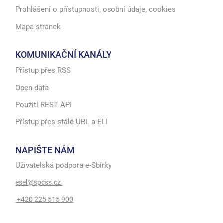
Prohlášení o přístupnosti, osobní údaje, cookies
Mapa stránek
KOMUNIKAČNÍ KANÁLY
Přístup přes RSS
Open data
Použití REST API
Přístup přes stálé URL a ELI
NAPIŠTE NÁM
Uživatelská podpora e-Sbírky
esel@spcss.cz
+420 225 515 900