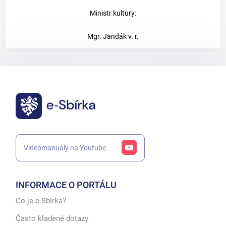
Ministr kultury:
Mgr. Jandák v. r.
Videomanuály na Youtube
INFORMACE O PORTÁLU
Co je e-Sbírka?
Často kladené dotazy