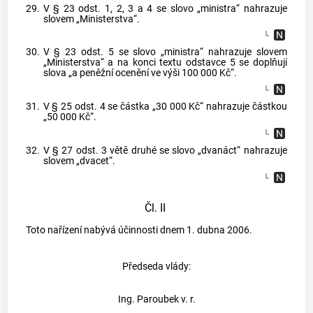
29.
V § 23 odst. 1, 2, 3 a 4 se slovo „ministra“ nahrazuje
slovem „Ministerstva“.
30.
V § 23 odst. 5 se slovo „ministra“ nahrazuje slovem
„Ministerstva“ a na konci textu odstavce 5 se doplňují
slova „a peněžní ocenění ve výši 100 000 Kč“.
31.
V § 25 odst. 4 se částka „30 000 Kč“ nahrazuje částkou
„50 000 Kč“.
32.
V § 27 odst. 3 větě druhé se slovo „dvanáct“ nahrazuje
slovem „dvacet“.
Čl. II
Toto nařízení nabývá účinnosti dnem 1. dubna 2006.
Předseda vlády:
Ing. Paroubek v. r.