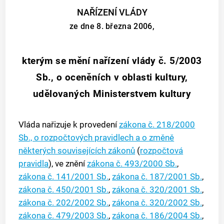
NAŘÍZENÍ VLÁDY
ze dne 8. března 2006,
kterým se mění nařízení vlády č. 5/2003
Sb., o oceněních v oblasti kultury,
udělovaných Ministerstvem kultury
Vláda nařizuje k provedení
zákona č. 218/2000
Sb., o rozpočtových pravidlech a o změně
některých souvisejících zákonů
(
rozpočtová
pravidla
), ve znění
zákona č. 493/2000 Sb.
,
zákona č. 141/2001 Sb.
,
zákona č. 187/2001 Sb.
,
zákona č. 450/2001 Sb.
,
zákona č. 320/2001 Sb.
,
zákona č. 202/2002 Sb.
,
zákona č. 320/2002 Sb.
,
zákona č. 479/2003 Sb.
,
zákona č. 186/2004 Sb.
,