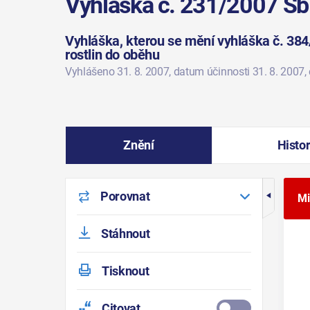
Vyhláška č. 231/2007 Sb
Vyhláška, kterou se mění vyhláška č. 384
rostlin do oběhu
Vyhlášeno 31. 8. 2007
, datum účinnosti 31. 8. 2007
,
Znění
Histor
Porovnat
Mi
Stáhnout
Tisknout
Citovat