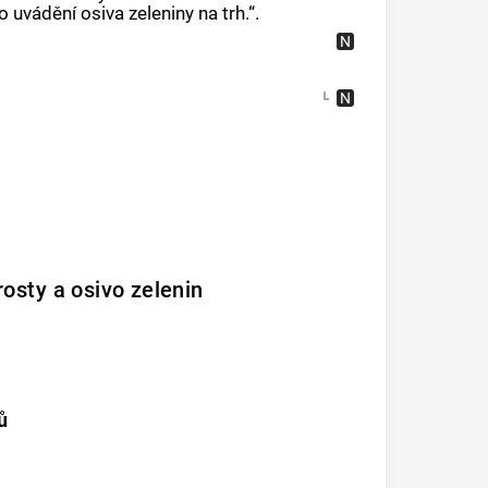
o uvádění osiva zeleniny na trh.“.
osty a osivo zelenin
ů