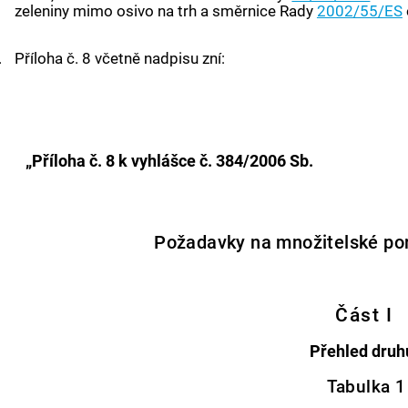
zeleniny mimo osivo na trh a směrnice Rady
2002/55/ES
.
Příloha č. 8 včetně nadpisu zní:
„Příloha č. 8 k vyhlášce č. 384/2006 Sb.
Požadavky na množitelské por
Část I
Přehled druh
Tabulka 1