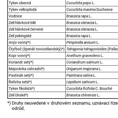
Tykev obecná
Cucurbita pepo
L.
Tykev velkoplodá
Cucurbita maxima
Duchesne
Vodnice
Brassica rapa
L.
Zelí hlávkové bílé
Brassica oleracea
L.
Zelí hlávkové červené
Brassica oleracea
L.
Zelí pekingské
Brassica rapa
L.
Anýz vonný*)
Pimpinella anisum
L.
Čtyřboč (špenát novozélandský)*)
Telragonia telragonioides
(Palla
Kopr vonný*)
Anethum graveolens
L.
Koriandr setý*)
Coriandrum sativum
L.
Majoránka zahradní*)
Origanum majorana
L.
Pastinák setý*)
Pastinaca sativa
L.
Řeřicha setá*)
Lepidium sativum
L.
Tykev fíkolistá*)
Cucurbita ficifolia
C. Bouché
Zelí čínské*)
Brassica chinensis
L.
*)
Druhy neuvedené v druhovém seznamu, uznávací říze
odrůd.