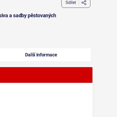
Sdílet
osiva a sadby pěstovaných
Další informace