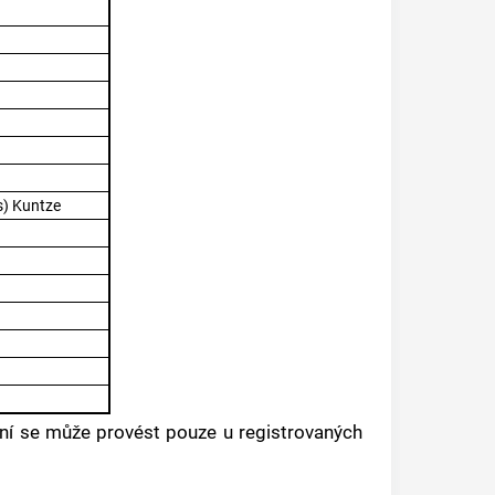
s) Kuntze
ní se může provést pouze u registrovaných