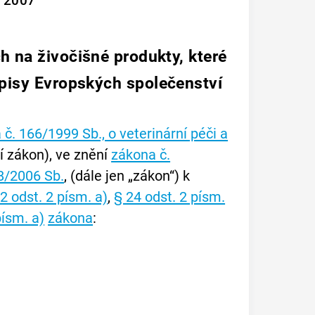
u 2007
h na živočišné produkty, které
pisy Evropských společenství
č. 166/1999 Sb., o veterinární péči a
í zákon), ve znění
zákona č.
8/2006 Sb.
, (dále jen „zákon“) k
2 odst. 2 písm. a)
,
§ 24 odst. 2 písm.
písm. a)
zákona
: