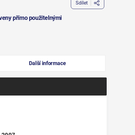
Sdílet
aveny přímo použitelnými
Další informace