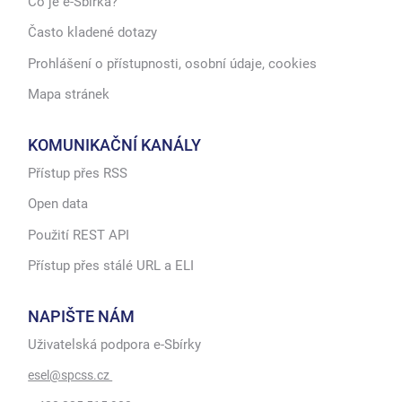
Co je e-Sbírka?
Často kladené dotazy
Prohlášení o přístupnosti, osobní údaje, cookies
Mapa stránek
KOMUNIKAČNÍ KANÁLY
Přístup přes RSS
Open data
Použití REST API
Přístup přes stálé URL a ELI
NAPIŠTE NÁM
Uživatelská podpora e-Sbírky
esel@spcss.cz