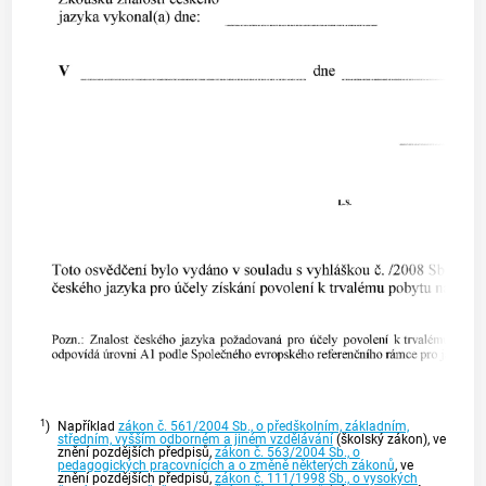
1
)
Například
zákon č. 561/2004 Sb., o předškolním, základním,
středním, vyšším odborném a jiném vzdělávání
(školský zákon), ve
znění pozdějších předpisů,
zákon č. 563/2004 Sb., o
pedagogických pracovnících a o změně některých zákonů
, ve
znění pozdějších předpisů,
zákon č. 111/1998 Sb., o vysokých