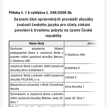
Příloha č. 1
k vyhlášce č. 348/2008 Sb.
Seznam škol oprávněných provádět zkoušky
znalosti českého jazyka pro účely získání
povolení k trvalému pobytu na území České
republiky
Název školy
Adresa
Obchodní akademie, Střední
pedagogická škola a Jazyková škola s
U Stadionu 486
právem státní jazykové zkoušky, Beroun,
U Stadionu 486
Jazyková škola s právem státní jazykové
Kotlářská 9
zkoušky, Brno, Kotlářská 9
Jazyková škola s právem státní jazykové
Lidická 9
zkoušky PELIKÁN, s.r.o.
Masarykova univerzita v Brně, Filozofická
Arna Nováka 1
fakulta
Gymnázium a Jazyková škola s právem
státní jazykové zkoušky, Břeclav, sady 28.
sady 28. října 1
října 1