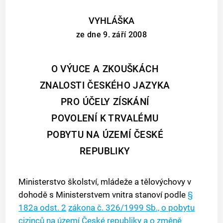
VYHLÁŠKA
ze dne 9. září 2008
O VÝUCE A ZKOUŠKÁCH
ZNALOSTI ČESKÉHO JAZYKA
PRO ÚČELY ZÍSKÁNÍ
POVOLENÍ K TRVALÉMU
POBYTU NA ÚZEMÍ ČESKÉ
REPUBLIKY
Ministerstvo školství, mládeže a tělovýchovy v
dohodě s Ministerstvem vnitra stanoví podle
§
182a odst. 2
zákona č. 326/1999 Sb., o pobytu
cizinců na území České republiky a o změně