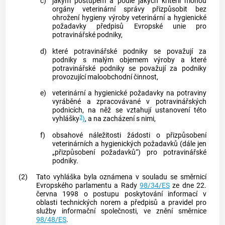
c)
jakým postupem a podle jakých kritérií mohou
orgány veterinární správy přizpůsobit bez
ohrožení hygieny výroby veterinární a hygienické
požadavky předpisů Evropské unie pro
potravinářské podniky,
d)
které potravinářské podniky se považují za
podniky s malým objemem výroby a které
potravinářské podniky se považují za podniky
provozující maloobchodní činnost,
e)
veterinární a hygienické požadavky na potraviny
vyráběné a zpracovávané v potravinářských
podnicích, na něž se vztahují ustanovení této
3
vyhlášky
)
, a na zacházení s nimi,
f)
obsahové náležitosti žádosti o přizpůsobení
veterinárních a hygienických požadavků (dále jen
„přizpůsobení požadavků“) pro potravinářské
podniky.
(2)
Tato vyhláška byla oznámena v souladu se směrnicí
Evropského parlamentu a Rady
98/34/ES
ze dne 22.
června 1998 o postupu poskytování informací v
oblasti technických norem a předpisů a pravidel pro
služby informační společnosti, ve znění směrnice
98/48/ES
.