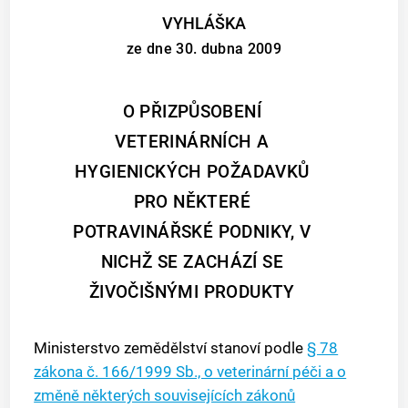
VYHLÁŠKA
ze dne 30. dubna 2009
O PŘIZPŮSOBENÍ
VETERINÁRNÍCH A
HYGIENICKÝCH POŽADAVKŮ
PRO NĚKTERÉ
POTRAVINÁŘSKÉ PODNIKY, V
NICHŽ SE ZACHÁZÍ SE
ŽIVOČIŠNÝMI PRODUKTY
Ministerstvo zemědělství stanoví podle
§ 78
zákona č. 166/1999 Sb., o veterinární péči a o
změně některých souvisejících zákonů