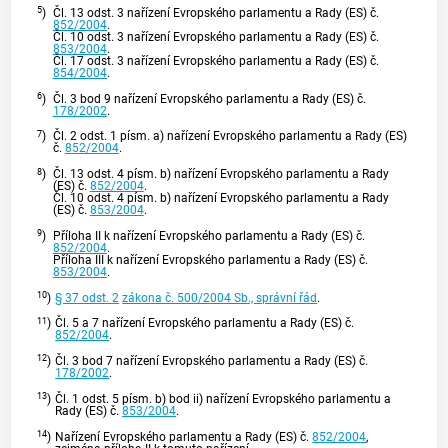
5
)
Čl. 13 odst. 3 nařízení Evropského parlamentu a Rady (ES) č.
852/2004
.
Čl. 10 odst. 3 nařízení Evropského parlamentu a Rady (ES) č.
853/2004
.
Čl. 17 odst. 3 nařízení Evropského parlamentu a Rady (ES) č.
854/2004
.
6
)
Čl. 3 bod 9 nařízení Evropského parlamentu a Rady (ES) č.
178/2002
.
7
)
Čl. 2 odst. 1 písm. a) nařízení Evropského parlamentu a Rady (ES)
č.
852/2004
.
8
)
Čl. 13 odst. 4 písm. b) nařízení Evropského parlamentu a Rady
(ES) č.
852/2004
.
Čl. 10 odst. 4 písm. b) nařízení Evropského parlamentu a Rady
(ES) č.
853/2004
.
9
)
Příloha II k nařízení Evropského parlamentu a Rady (ES) č.
852/2004
.
Příloha III k nařízení Evropského parlamentu a Rady (ES) č.
853/2004
.
10
)
§ 37 odst. 2
zákona č. 500/2004 Sb., správní řád
.
11
)
Čl. 5 a 7 nařízení Evropského parlamentu a Rady (ES) č.
852/2004
.
12
)
Čl. 3 bod 7 nařízení Evropského parlamentu a Rady (ES) č.
178/2002
.
13
)
Čl. 1 odst. 5 písm. b) bod ii) nařízení Evropského parlamentu a
Rady (ES) č.
853/2004
.
14
)
Nařízení Evropského parlamentu a Rady (ES) č.
852/2004
,