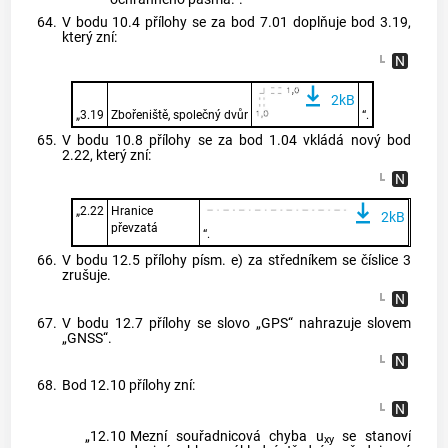
64.
V bodu 10.4 přílohy se za bod 7.01 doplňuje bod 3.19,
který zní:
2kB
„3.19
Zbořeniště, společný dvůr
“.
65.
V bodu 10.8 přílohy se za bod 1.04 vkládá nový bod
2.22, který zní:
„2.22
Hranice
2kB
převzatá
“.
66.
V bodu 12.5 přílohy písm. e) za středníkem se číslice 3
zrušuje.
67.
V bodu 12.7 přílohy se slovo „GPS“ nahrazuje slovem
„GNSS“.
68.
Bod 12.10 přílohy zní:
„12.10
Mezní souřadnicová chyba u
se stanoví
xy