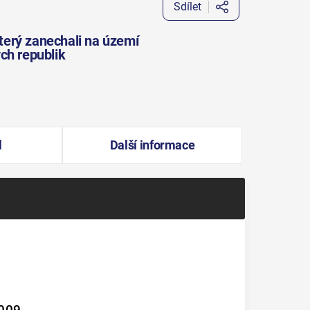
Sdílet
terý zanechali na území
ch republik
l
Další informace