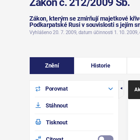
Zákon č. 212/2009 Sb.
Zákon, kterým se zmírňují majetkové kři
Podkarpatské Rusi v souvislosti s jejím 
Vyhlášeno 20. 7. 2009
, datum účinnosti 1. 10. 2009
,
Znění
Historie
Porovnat
Ak
Stáhnout
Tisknout
Citovat