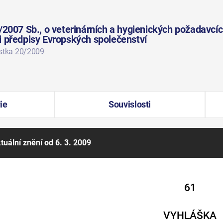
/2007 Sb., o veterinárních a hygienických požadavcíc
i předpisy Evropských společenství
ástka 20/2009
ie
Souvislosti
tuální znění
od 6. 3. 2009
61
VYHLÁŠKA