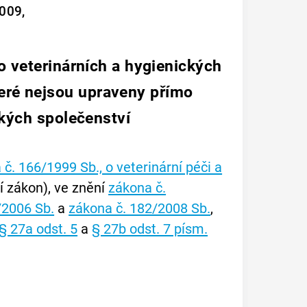
009,
o veterinárních a hygienických
teré nejsou upraveny přímo
kých společenství
č. 166/1999 Sb., o veterinární péči a
í zákon), ve znění
zákona č.
/2006 Sb.
a
zákona č. 182/2008 Sb.
,
§ 27a odst. 5
a
§ 27b odst. 7 písm.