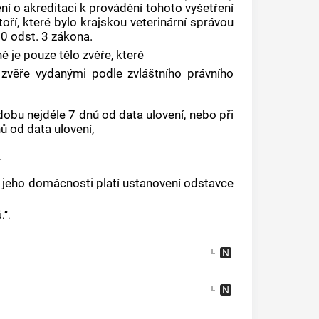
í o akreditaci k provádění tohoto vyšetření
ří, které bylo krajskou veterinární správou
50 odst. 3 zákona.
je pouze tělo zvěře, které
zvěře vydanými podle zvláštního právního
dobu nejdéle 7 dnů od data ulovení, nebo při
ů od data ulovení,
.
v jeho domácnosti platí ustanovení odstavce
.“.