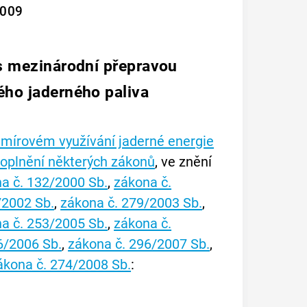
2009
 s mezinárodní přepravou
ého jaderného paliva
o mírovém využívání jaderné energie
doplnění některých zákonů
, ve znění
a č. 132/2000 Sb.
,
zákona č.
/2002 Sb.
,
zákona č. 279/2003 Sb.
,
a č. 253/2005 Sb.
,
zákona č.
6/2006 Sb.
,
zákona č. 296/2007 Sb.
,
ákona č. 274/2008 Sb.
: