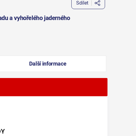
Sdílet
padu a vyhořelého jaderného
Další informace
DY