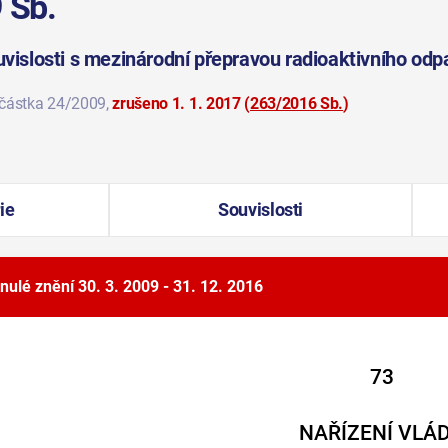
 Sb.
ouvislosti s mezinárodní přepravou radioaktivního od
 částka 24/2009
,
zrušeno 1. 1. 2017
(
263/2016 Sb.
)
ie
Souvislosti
nulé znění
30. 3. 2009 - 31. 12. 2016
73
NAŘÍZENÍ VLÁ