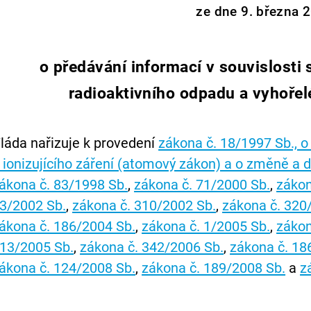
ze dne 9. března 
o předávání informací v souvislosti
radioaktivního odpadu a vyhořel
láda nařizuje k provedení
zákona č. 18/1997 Sb., 
 ionizujícího záření (atomový zákon) a o změně a 
ákona č. 83/1998 Sb.
,
zákona č. 71/2000 Sb.
,
zákon
3/2002 Sb.
,
zákona č. 310/2002 Sb.
,
zákona č. 320
ákona č. 186/2004 Sb.
,
zákona č. 1/2005 Sb.
,
zákon
13/2005 Sb.
,
zákona č. 342/2006 Sb.
,
zákona č. 18
ákona č. 124/2008 Sb.
,
zákona č. 189/2008 Sb.
a
z