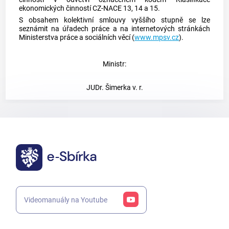
ekonomických činností CZ-NACE 13, 14 a 15.
S obsahem kolektivní smlouvy vyššího stupně se lze
seznámit na úřadech práce a na internetových stránkách
Ministerstva práce a sociálních věcí (
www.mpsv.cz
).
Ministr:
JUDr. Šimerka v. r.
Videomanuály na Youtube