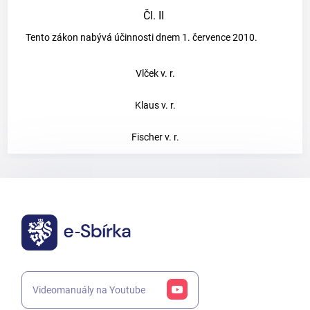
Čl. II
Tento zákon nabývá účinnosti dnem 1. července 2010.
Vlček v. r.
Klaus v. r.
Fischer v. r.
Videomanuály na Youtube