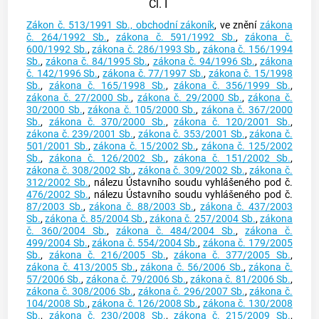
Čl. I
Zákon č. 513/1991 Sb., obchodní zákoník
, ve znění
zákona
č. 264/1992 Sb.
,
zákona č. 591/1992 Sb.
,
zákona č.
600/1992 Sb.
,
zákona č. 286/1993 Sb.
,
zákona č. 156/1994
Sb.
,
zákona č. 84/1995 Sb.
,
zákona č. 94/1996 Sb.
,
zákona
č. 142/1996 Sb.
,
zákona č. 77/1997 Sb.
,
zákona č. 15/1998
Sb.
,
zákona č. 165/1998 Sb.
,
zákona č. 356/1999 Sb.
,
zákona č. 27/2000 Sb.
,
zákona č. 29/2000 Sb.
,
zákona č.
30/2000 Sb.
,
zákona č. 105/2000 Sb.
,
zákona č. 367/2000
Sb.
,
zákona č. 370/2000 Sb.
,
zákona č. 120/2001 Sb.
,
zákona č. 239/2001 Sb.
,
zákona č. 353/2001 Sb.
,
zákona č.
501/2001 Sb.
,
zákona č. 15/2002 Sb.
,
zákona č. 125/2002
Sb.
,
zákona č. 126/2002 Sb.
,
zákona č. 151/2002 Sb.
,
zákona č. 308/2002 Sb.
,
zákona č. 309/2002 Sb.
,
zákona č.
312/2002 Sb.
, nálezu Ústavního soudu vyhlášeného pod č.
476/2002 Sb.
, nálezu Ústavního soudu vyhlášeného pod č.
87/2003 Sb.
,
zákona č. 88/2003 Sb.
,
zákona č. 437/2003
Sb.
,
zákona č. 85/2004 Sb.
,
zákona č. 257/2004 Sb.
,
zákona
č. 360/2004 Sb.
,
zákona č. 484/2004 Sb.
,
zákona č.
499/2004 Sb.
,
zákona č. 554/2004 Sb.
,
zákona č. 179/2005
Sb.
,
zákona č. 216/2005 Sb.
,
zákona č. 377/2005 Sb.
,
zákona č. 413/2005 Sb.
,
zákona č. 56/2006 Sb.
,
zákona č.
57/2006 Sb.
,
zákona č. 79/2006 Sb.
,
zákona č. 81/2006 Sb.
,
zákona č. 308/2006 Sb.
,
zákona č. 296/2007 Sb.
,
zákona č.
104/2008 Sb.
,
zákona č. 126/2008 Sb.
,
zákona č. 130/2008
Sb.
,
zákona č. 230/2008 Sb.
,
zákona č. 215/2009 Sb.
,