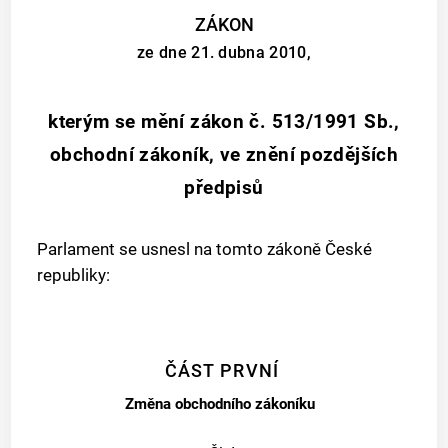
ZÁKON
ze dne 21. dubna 2010,
kterým se mění zákon č. 513/1991 Sb.,
obchodní zákoník, ve znění pozdějších
předpisů
Parlament se usnesl na tomto zákoně České
republiky:
ČÁST PRVNÍ
Změna obchodního zákoníku