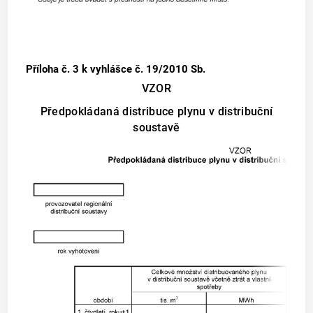
Příloha č. 3
k vyhlášce č. 19/2010 Sb.
VZOR
Předpokládaná distribuce plynu v distribuční
soustavě