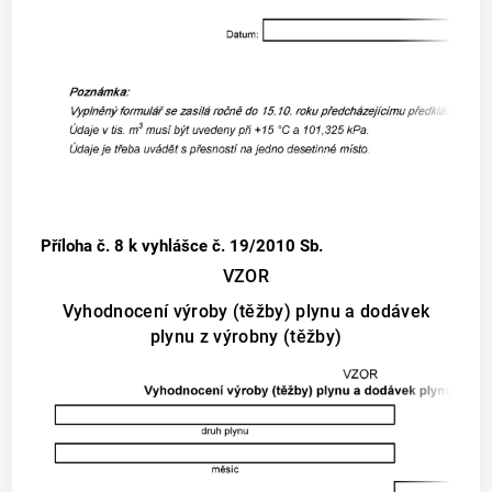
Příloha č. 8
k vyhlášce č. 19/2010 Sb.
VZOR
Vyhodnocení výroby (těžby) plynu a dodávek
plynu z výrobny (těžby)