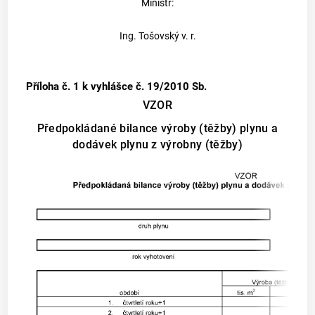
Ministr:
Ing. Tošovský v. r.
Příloha č. 1
k vyhlášce č. 19/2010 Sb.
VZOR
Předpokládané bilance výroby (těžby) plynu a
dodávek plynu z výrobny (těžby)