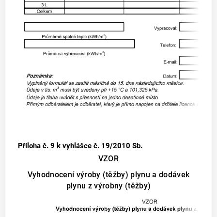
Příloha č. 9
k vyhlášce č. 19/2010 Sb.
VZOR
Vyhodnocení výroby (těžby) plynu a dodávek
plynu z výrobny (těžby)