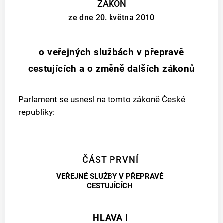
ZÁKON
ze dne 20. května 2010
o veřejných službách v přepravě
cestujících a o změně dalších zákonů
Parlament se usnesl na tomto zákoně České
republiky:
ČÁST PRVNÍ
VEŘEJNÉ SLUŽBY V PŘEPRAVĚ
CESTUJÍCÍCH
HLAVA I