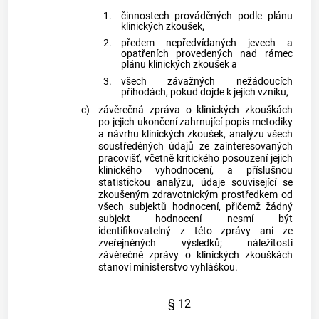
1.
činnostech prováděných podle plánu
klinických zkoušek,
2.
předem nepředvídaných jevech a
opatřeních provedených nad rámec
plánu klinických zkoušek a
3.
všech závažných nežádoucích
příhodách, pokud dojde k jejich vzniku,
c)
závěrečná zpráva o klinických zkouškách
po jejich ukončení zahrnující popis metodiky
a návrhu klinických zkoušek, analýzu všech
soustředěných údajů ze zainteresovaných
pracovišť, včetně kritického posouzení jejich
klinického vyhodnocení, a příslušnou
statistickou analýzu, údaje související se
zkoušeným zdravotnickým prostředkem od
všech subjektů hodnocení, přičemž žádný
subjekt hodnocení nesmí být
identifikovatelný z této zprávy ani ze
zveřejněných výsledků; náležitosti
závěrečné zprávy o klinických zkouškách
stanoví ministerstvo vyhláškou.
§ 12