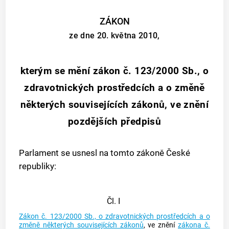
ZÁKON
ze dne 20. května 2010,
kterým se mění zákon č. 123/2000 Sb., o
zdravotnických prostředcích a o změně
některých souvisejících zákonů, ve znění
pozdějších předpisů
Parlament se usnesl na tomto zákoně České
republiky:
Čl. I
Zákon č. 123/2000 Sb., o zdravotnických prostředcích a o
změně některých souvisejících zákonů
, ve znění
zákona č.