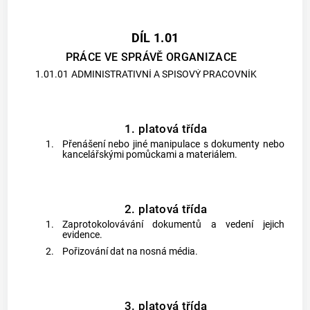
DÍL 1.01
PRÁCE VE SPRÁVĚ ORGANIZACE
1.01.01
ADMINISTRATIVNÍ A SPISOVÝ PRACOVNÍK
1. platová třída
1.
Přenášení nebo jiné manipulace s dokumenty nebo
kancelářskými pomůckami a materiálem.
2. platová třída
1.
Zaprotokolovávání dokumentů a vedení jejich
evidence.
2.
Pořizování dat na nosná média.
3. platová třída