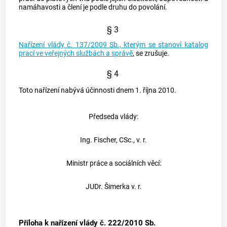
namáhavosti a člení je podle druhu do povolání.
§ 3
Nařízení vlády č. 137/2009 Sb., kterým se stanoví katalog
prací ve veřejných službách a správě
, se zrušuje.
§ 4
Toto nařízení nabývá účinnosti dnem 1. října 2010.
Předseda vlády:
Ing. Fischer, CSc., v. r.
Ministr práce a sociálních věcí:
JUDr. Šimerka v. r.
Příloha k nařízení vlády č. 222/2010 Sb.