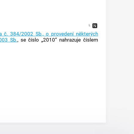
a č. 384/2002 Sb., o provedení některých
2003 Sb.
, se číslo „2010“ nahrazuje číslem