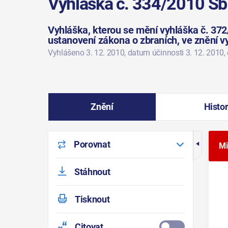
Vyhláška č. 334/2010 Sb
Vyhláška, kterou se mění vyhláška č. 372
ustanovení zákona o zbraních, ve znění v
Vyhlášeno 3. 12. 2010
, datum účinnosti 3. 12. 2010
,
Znění
Histor
Porovnat
Mi
Stáhnout
Tisknout
Citovat