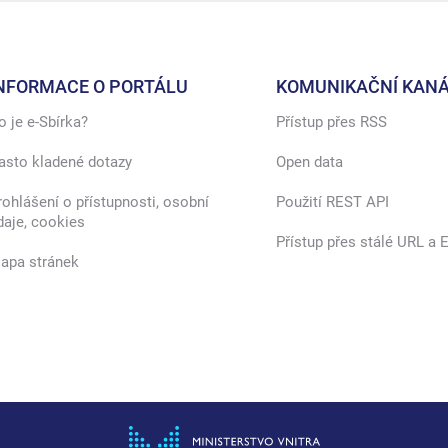
NFORMACE O PORTÁLU
KOMUNIKAČNÍ KANÁ
o je e-Sbírka?
Přístup přes RSS
asto kladené dotazy
Open data
rohlášení o přístupnosti, osobní
Použití REST API
daje, cookies
Přístup přes stálé URL a E
apa stránek