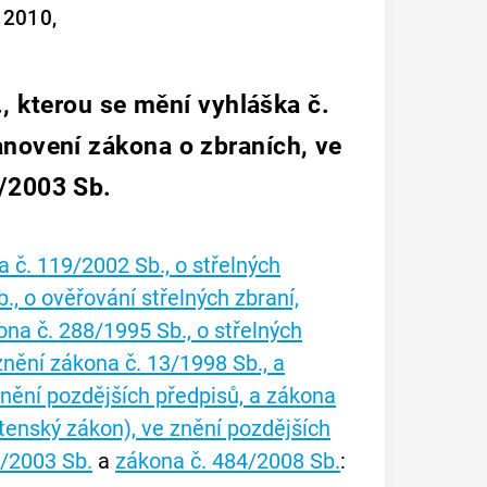
 2010,
, kterou se mění vyhláška č.
anovení zákona o zbraních, ve
1/2003 Sb.
 č. 119/2002 Sb., o střelných
., o ověřování střelných zbraní,
na č. 288/1995 Sb., o střelných
 znění zákona č. 13/1998 Sb., a
znění pozdějších předpisů, a zákona
tenský zákon), ve znění pozdějších
8/2003 Sb.
a
zákona č. 484/2008 Sb.
: