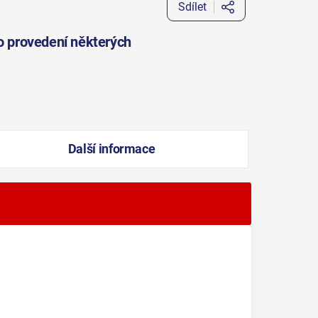
Sdílet
 o provedení některých
Další informace