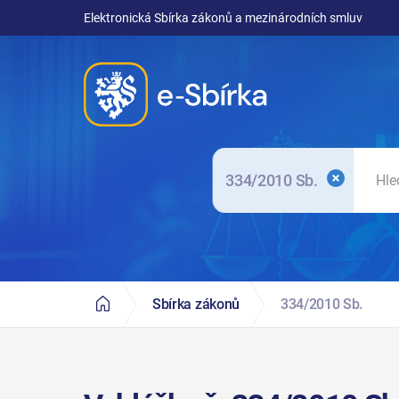
Elektronická Sbírka zákonů a mezinárodních smluv
334/2010 Sb.
Sbírka zákonů
334/2010 Sb.