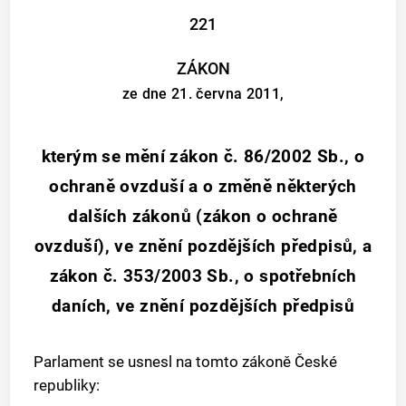
221
ZÁKON
ze dne 21. června 2011,
kterým se mění zákon č. 86/2002 Sb., o
ochraně ovzduší a o změně některých
dalších zákonů (zákon o ochraně
ovzduší), ve znění pozdějších předpisů, a
zákon č. 353/2003 Sb., o spotřebních
daních, ve znění pozdějších předpisů
Parlament se usnesl na tomto zákoně České
republiky: