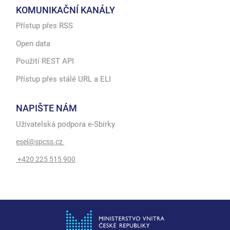
KOMUNIKAČNÍ KANÁLY
Přístup přes RSS
Open data
Použití REST API
Přístup přes stálé URL a ELI
NAPIŠTE NÁM
Uživatelská podpora e-Sbírky
esel@spcss.cz
+420 225 515 900