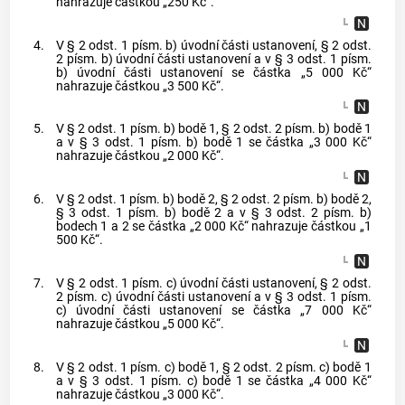
nahrazuje částkou „250 Kč“.
4.
V § 2 odst. 1 písm. b) úvodní části ustanovení, § 2 odst.
2 písm. b) úvodní části ustanovení a v § 3 odst. 1 písm.
b) úvodní části ustanovení se částka „5 000 Kč“
nahrazuje částkou „3 500 Kč“.
5.
V § 2 odst. 1 písm. b) bodě 1, § 2 odst. 2 písm. b) bodě 1
a v § 3 odst. 1 písm. b) bodě 1 se částka „3 000 Kč“
nahrazuje částkou „2 000 Kč“.
6.
V § 2 odst. 1 písm. b) bodě 2, § 2 odst. 2 písm. b) bodě 2,
§ 3 odst. 1 písm. b) bodě 2 a v § 3 odst. 2 písm. b)
bodech 1 a 2 se částka „2 000 Kč“ nahrazuje částkou „1
500 Kč“.
7.
V § 2 odst. 1 písm. c) úvodní části ustanovení, § 2 odst.
2 písm. c) úvodní části ustanovení a v § 3 odst. 1 písm.
c) úvodní části ustanovení se částka „7 000 Kč“
nahrazuje částkou „5 000 Kč“.
8.
V § 2 odst. 1 písm. c) bodě 1, § 2 odst. 2 písm. c) bodě 1
a v § 3 odst. 1 písm. c) bodě 1 se částka „4 000 Kč“
nahrazuje částkou „3 000 Kč“.