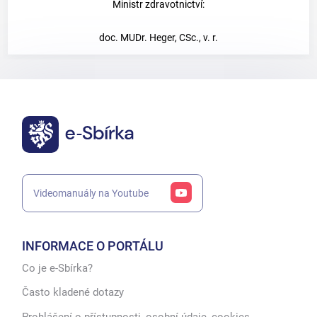
Ministr zdravotnictví:
doc. MUDr. Heger, CSc., v. r.
Videomanuály na Youtube
INFORMACE O PORTÁLU
Co je e-Sbírka?
Často kladené dotazy
Prohlášení o přístupnosti, osobní údaje, cookies