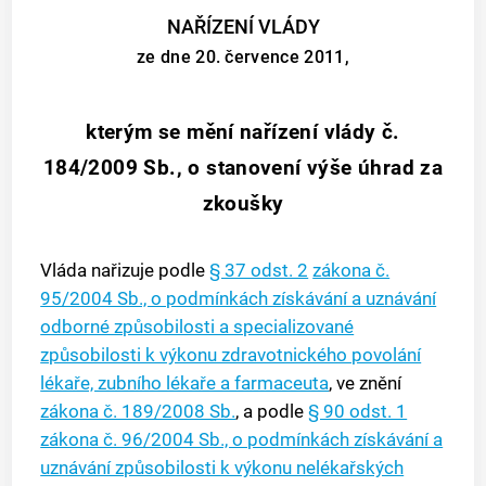
NAŘÍZENÍ VLÁDY
ze dne 20. července 2011,
kterým se mění nařízení vlády č.
184/2009 Sb., o stanovení výše úhrad za
zkoušky
Vláda nařizuje podle
§ 37 odst. 2
zákona č.
95/2004 Sb., o podmínkách získávání a uznávání
odborné způsobilosti a specializované
způsobilosti k výkonu zdravotnického povolání
lékaře, zubního lékaře a farmaceuta
, ve znění
zákona č. 189/2008 Sb.
, a podle
§ 90 odst. 1
zákona č. 96/2004 Sb., o podmínkách získávání a
uznávání způsobilosti k výkonu nelékařských