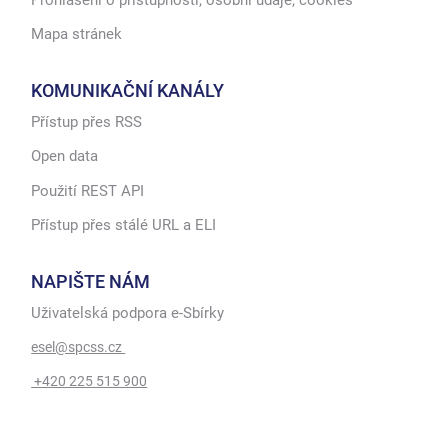
Mapa stránek
KOMUNIKAČNÍ KANÁLY
Přístup přes RSS
Open data
Použití REST API
Přístup přes stálé URL a ELI
NAPIŠTE NÁM
Uživatelská podpora e-Sbírky
esel@spcss.cz
+420 225 515 900