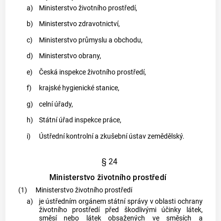
a)
Ministerstvo životního prostředí,
b)
Ministerstvo zdravotnictví,
c)
Ministerstvo průmyslu a obchodu,
d)
Ministerstvo obrany,
e)
Česká inspekce životního prostředí,
f)
krajské hygienické stanice,
g)
celní úřady,
h)
Státní úřad inspekce práce,
i)
Ústřední kontrolní a zkušební ústav zemědělský.
§ 24
Ministerstvo životního prostředí
(1)
Ministerstvo životního prostředí
a)
je ústředním orgánem státní správy v oblasti ochrany
životního prostředí před škodlivými účinky látek,
směsí nebo látek obsažených ve směsích a