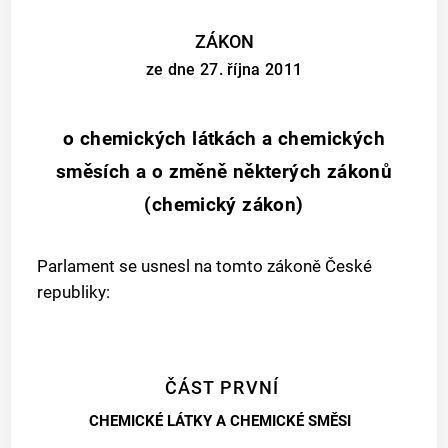
ZÁKON
ze dne 27. října 2011
o chemických látkách a chemických
směsích a o změně některých zákonů
(chemický zákon)
Parlament se usnesl na tomto zákoně České
republiky:
ČÁST PRVNÍ
CHEMICKÉ LÁTKY A CHEMICKÉ SMĚSI