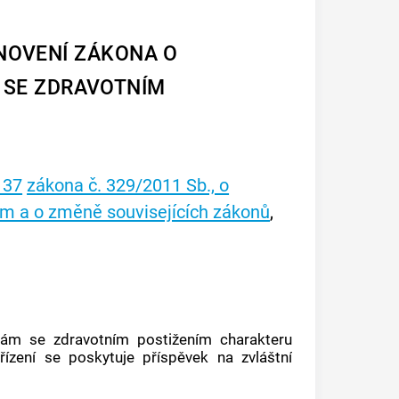
NOVENÍ ZÁKONA O
 SE ZDRAVOTNÍM
 37
zákona č. 329/2011 Sb., o
m a o změně souvisejících zákonů
,
ám se zdravotním postižením charakteru
řízení se poskytuje příspěvek na zvláštní