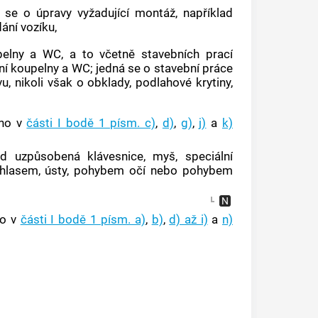
se o úpravy vyžadující montáž, například
ání vozíku,
elny a WC, a to včetně stavebních prací
ní koupelny a WC; jedná se o stavební práce
u, nikoli však o obklady, podlahové krytiny,
eno v
části I bodě 1 písm. c)
,
d)
,
g)
,
j)
a
k)
d uzpůsobená klávesnice, myš, speciální
 hlasem, ústy, pohybem očí nebo pohybem
no v
části I bodě 1 písm. a)
,
b)
,
d) až i)
a
n)