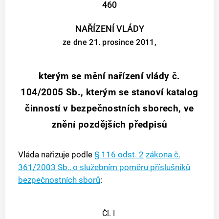
460
NAŘÍZENÍ VLÁDY
ze dne 21. prosince 2011,
kterým se mění nařízení vlády č.
104/2005 Sb., kterým se stanoví katalog
činností v bezpečnostních sborech, ve
znění pozdějších předpisů
Vláda nařizuje podle
§ 116 odst. 2
zákona č.
361/2003 Sb., o služebním poměru příslušníků
bezpečnostních sborů
:
Čl. I