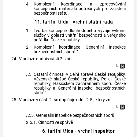
4.
Komplexní koordinace a zpracovávání
koncepčních materiálů potřebných pro zajištění
bezpečnosti státu.
11. tarifní třída - vrchní státní rada
1.
Tvorba koncepce dlouhodobého vývoje výkonu
služby v oblasti vnitřní bezpečnosti a veřejného
pořádku České republiky.
2.
Komplexní koordinace Generální inspekce
bezpečnostních sborů.“.
24.
V příloze nadpis části 2. zní:
„2.
Ostatní činnosti v Celní správě České republiky,
Vězeňské službě České republiky, Policii České
republiky, Hasičském záchranném sboru České
republiky a Generální inspekci bezpečnostních
sborů“.
25.
V příloze v části 2. se doplňuje oddíl 2.5., který zní:
„2.5.
Generální inspekce bezpečnostních sborů
2.5.1.
Činnosti ve správě
6. tarifní třída - vrchní inspektor