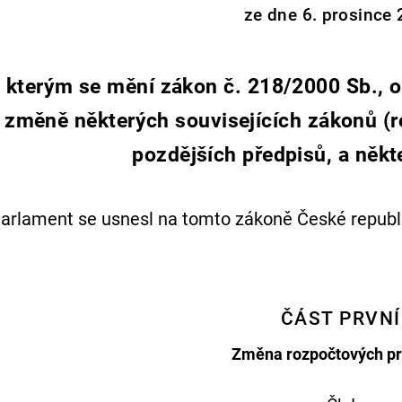
ze dne 6. prosince 
kterým se mění zákon č. 218/2000 Sb., o
změně některých souvisejících zákonů (r
pozdějších předpisů, a někt
arlament se usnesl na tomto zákoně České republi
ČÁST PRVNÍ
Změna rozpočtových pr