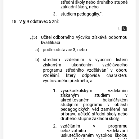
střední školy nebo druhého stupně
základní školy, nebo
3.
studiem pedagogiky.“.
18.
V § 9 odstavec 5 zní:
„(5)
Učitel odborného výcviku získává odbornou
kvalifikaci
a)
podle odstavce 3, nebo
b)
středním vzděláním s výučním listem
získaným ukončením vzdělávacího
programu středního vzdělávání v oboru
vzdělání, který odpovídá charakteru
vyučovaného předmětu, a
1.
vysokoškolským vzděláním
získaným studiem v
akreditovaném bakalářském
studijním programu v oblasti
pedagogických věd zaměřené na
přípravu učitelů střední školy nebo
druhého stupně základní školy,
2.
vzděláním v programu
celoživotního vzdělávání
uskutečňovaném vysokou školou