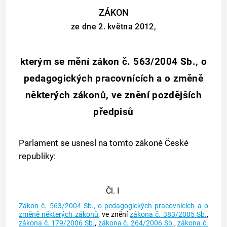
ZÁKON
ze dne 2. května 2012,
kterým se mění zákon č. 563/2004 Sb., o
pedagogických pracovnících a o změně
některých zákonů, ve znění pozdějších
předpisů
Parlament se usnesl na tomto zákoně České
republiky:
Čl. I
Zákon č. 563/2004 Sb., o pedagogických pracovnících a o
změně některých zákonů
, ve znění
zákona č. 383/2005 Sb.
,
zákona č. 179/2006 Sb.
,
zákona č. 264/2006 Sb.
,
zákona č.