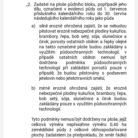
„2.
Žadatel na ploše půdního bloku, popřípadě jeho
dílu, označené v evidenci půdy od 1. července
příslušného kalendářního roku do 30. června
následujícího kalendářního roku jako půda
a)
silně erozně ohrožená zajistí, že se nebudou
pěstovat erozně nebezpečné plodiny kukuřice,
brambory, řepa, bob setý, sója, slunečnice a
čirok; porosty ostatních obilnin a řepky olejné
na takto označené ploše budou zakládány s
využitím půdoochranných technologií; v
případě ostatních obilnin nemusí být
dodržena podmínka půdoochranných
technologií při zakládání porostů pouze v
případě, že budou pěstovány s podsevem
jetelovin nebo jetelotravních směsí,
b)
mírně erozně ohrožená zajistí, že erozně
nebezpečné plodiny kukuřice, brambory, řepa,
bob setý, sója, slunečnice a čirok budou
zakládány pouze s využitím půdoochranných
technologií.
Tyto podmínky nemusí být dodrženy na ploše, jejíž
celková výměra nepřesáhne výměru 0,40 ha
zemědělské půdy z celkové obhospodařované
plochy žadatelem za předpokladu, že směr řádků