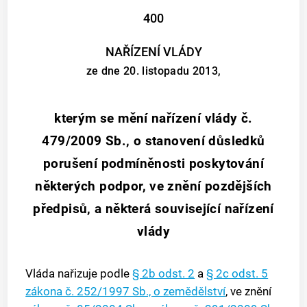
400
NAŘÍZENÍ VLÁDY
ze dne 20. listopadu 2013,
kterým se mění nařízení vlády č.
479/2009 Sb., o stanovení důsledků
porušení podmíněnosti poskytování
některých podpor, ve znění pozdějších
předpisů, a některá související nařízení
vlády
Vláda nařizuje podle
§ 2b odst. 2
a
§ 2c odst. 5
zákona č. 252/1997 Sb., o zemědělství
, ve znění