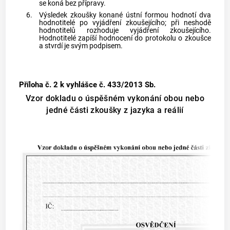
se koná bez přípravy.
6.
Výsledek zkoušky konané ústní formou hodnotí dva
hodnotitelé po vyjádření zkoušejícího; při neshodě
hodnotitelů rozhoduje vyjádření zkoušejícího.
Hodnotitelé zapíší hodnocení do protokolu o zkoušce
a stvrdí je svým podpisem.
Příloha č. 2
k vyhlášce č. 433/2013 Sb.
Vzor dokladu o úspěšném vykonání obou nebo
jedné části zkoušky z jazyka a reálií