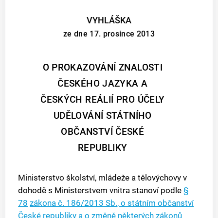
VYHLÁŠKA
ze dne 17. prosince 2013
O PROKAZOVÁNÍ ZNALOSTI
ČESKÉHO JAZYKA A
ČESKÝCH REÁLIÍ PRO ÚČELY
UDĚLOVÁNÍ STÁTNÍHO
OBČANSTVÍ ČESKÉ
REPUBLIKY
Ministerstvo školství, mládeže a tělovýchovy v
dohodě s Ministerstvem vnitra stanoví podle
§
78
zákona č. 186/2013 Sb., o státním občanství
České republiky a o změně některých zákonů