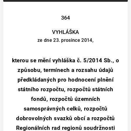
364
VYHLÁŠKA
ze dne 23. prosince 2014,
kterou se mění vyhláška č. 5/2014 Sb., o
způsobu, termínech a rozsahu údajů
předkládaných pro hodnocení plnění
státního rozpočtu, rozpočtů státních
fondů, rozpočtů územních
samosprávných celků, rozpočtů
dobrovolných svazků obcí a rozpočtů
Regionálních rad regionů soudržnosti