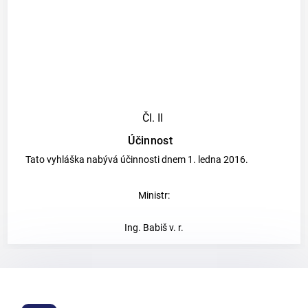
Čl. II
Účinnost
Tato vyhláška nabývá účinnosti dnem 1. ledna 2016.
Ministr:
Ing. Babiš v. r.