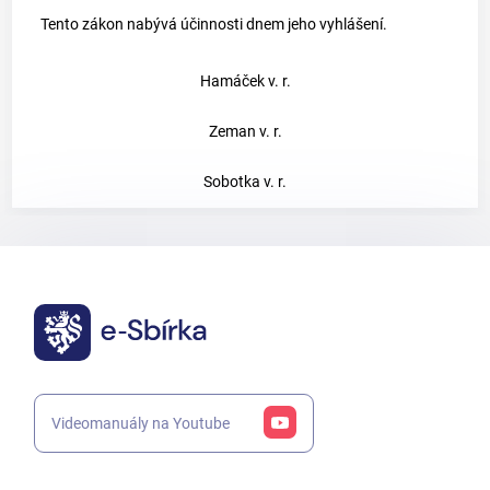
Tento zákon nabývá účinnosti dnem jeho vyhlášení.
Hamáček v. r.
Zeman v. r.
Sobotka v. r.
Videomanuály na Youtube