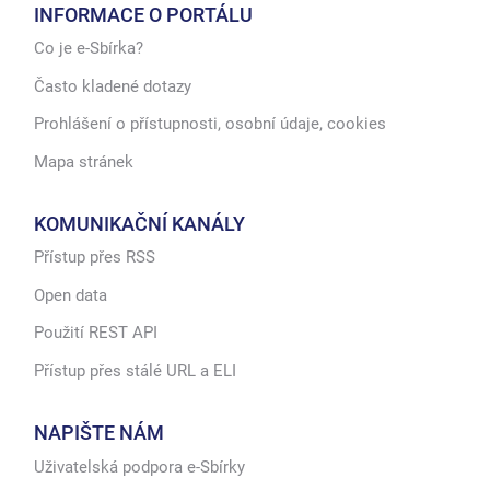
INFORMACE O PORTÁLU
Co je e-Sbírka?
Často kladené dotazy
Prohlášení o přístupnosti, osobní údaje, cookies
Mapa stránek
KOMUNIKAČNÍ KANÁLY
Přístup přes RSS
Open data
Použití REST API
Přístup přes stálé URL a ELI
NAPIŠTE NÁM
Uživatelská podpora e-Sbírky