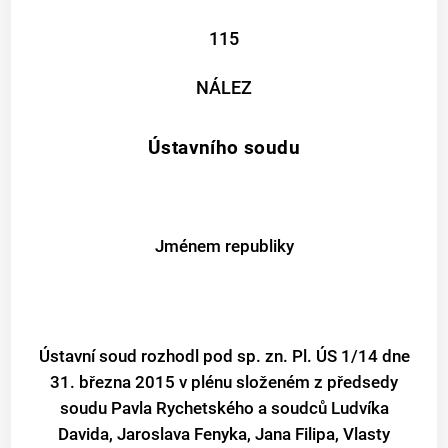
115
NÁLEZ
Ústavního soudu
Jménem republiky
Ústavní soud rozhodl pod sp. zn. Pl. ÚS 1/14 dne
31. března 2015 v plénu složeném z předsedy
soudu Pavla Rychetského a soudců Ludvíka
Davida, Jaroslava Fenyka, Jana Filipa, Vlasty