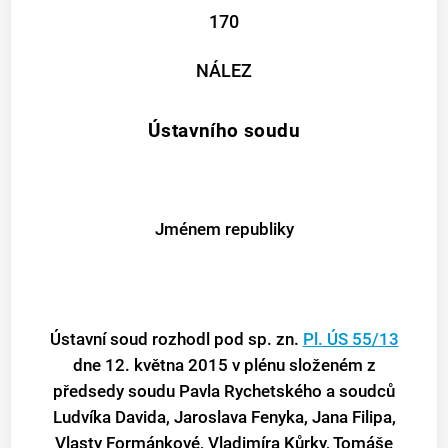
170
NÁLEZ
Ústavního soudu
Jménem republiky
Ústavní soud rozhodl pod sp. zn.
Pl. ÚS 55/13
dne 12. května 2015 v plénu složeném z
předsedy soudu Pavla Rychetského a soudců
Ludvíka Davida, Jaroslava Fenyka, Jana Filipa,
Vlasty Formánkové, Vladimíra Kůrky, Tomáše