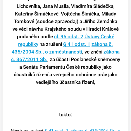
Lichovníka, Jana Musila, Vladimíra Sládečka,
Kateřiny Šimáčkové, Vojtěcha Šimíčka, Milady
Tomkové (soudce zpravodaj) a Jiřího Zemánka
ve věci návrhu Krajského soudu v Hradci Králové
podaného podle
čl. 95 odst. 2
Ústavy České
republiky
na zrušení
§ 41 odst. 1
zákona č.
435/2004 Sb., o zaměstnanosti
, ve znění
zákona
č. 367/2011 Sb.
, za účasti Poslanecké sněmovny
a Senátu Parlamentu České republiky jako
účastníků řízení a veřejného ochránce práv jako
vedlejšího účastníka řízení,
takto:
Návrh na zrušení
§ 41 odst. 1
zákona č. 435/2004 Sb., o