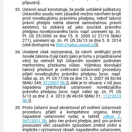
přípustný.
33.
Ústavní soud
konstatuje, že podle ustálené judikatury
Ústavního soudu
není zásadně možno návrhem brojit
proti novelizujícímu právnímu předpisu, neboť takový
právní předpis nemá obecně samostatnou právní
existenci; tu získává až jako součást právního
předpisu novelizovaného [srov. např. usnesení sp. zn.
Pl. ÚS 25/2000 ze dne 15. 8. 2000 (U 27/19 SbNU
271), usnesení sp. zn. Pl. ÚS 26/13 ze dne 5. 8. 2014
(obě dostupná na
http://nalus.usoud.cz
)].
34.
Uvedené však neznamená, že návrh směřující proti
novele zákona či její části (jako je tomu v projednávané
věci) by nemohl být
Ústavním soudem
podroben
meritornímu přezkumu vůbec. Výjimkou dovolující
takový přezkum je ověřování ústavnosti procedury
přijetí novelizujícího právního předpisu [srov. např.
nález sp. zn. Pl. ÚS 77/06 ze dne 15. 2. 2007 (N 30/44
SbNU 349;
37/2007 Sb.
)], dále je to situace, v níž jsou
napadena přechodná ustanovení novelizujícího
právního předpisu [srov. např. nález sp. zn. Pl. ÚS
6/13 ze dne 2. 4. 2013 (N 49/69 SbNU 31;
112/2013
Sb.
)].
35.
Proto
Ústavní soud
akcentoval při ověření ústavnosti
proceduru přijetí a kompetence orgánu, který
napadené ustanovení vydal, a taktéž
zákon č.
367/2011 Sb.
jako ten právní předpis, jenž pro právní
posouzení věci zásadním způsobem změnil znění a
implicite i významový obsah napadeného ustanovení,