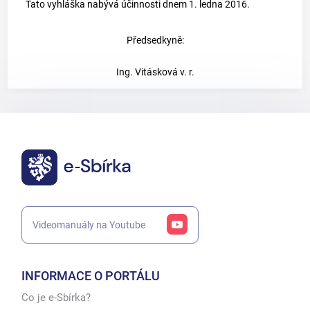
Tato vyhláška nabývá účinnosti dnem 1. ledna 2016.
Předsedkyně:
Ing. Vitásková v. r.
Videomanuály na Youtube
INFORMACE O PORTÁLU
Co je e-Sbírka?