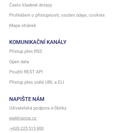
Často kladené dotazy
Prohlášení o přístupnosti, osobní údaje, cookies
Mapa stránek
KOMUNIKAČNÍ KANÁLY
Přístup přes RSS
Open data
Použití REST API
Přístup přes stálé URL a ELI
NAPIŠTE NÁM
Uživatelská podpora e-Sbírky
esel@spcss.cz
+420 225 515 900