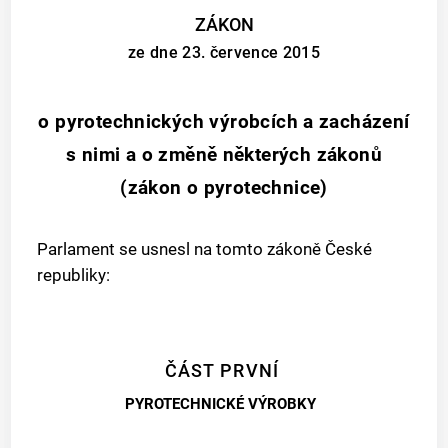
ZÁKON
ze dne 23. července 2015
o pyrotechnických výrobcích a zacházení
s nimi a o změně některých zákonů
(zákon o pyrotechnice)
Parlament se usnesl na tomto zákoně České
republiky:
ČÁST PRVNÍ
PYROTECHNICKÉ VÝROBKY