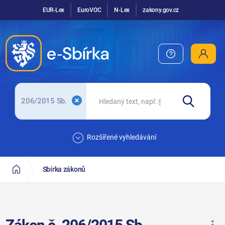
EUR-Lex
EuroVOC
N-Lex
zakony.gov.cz
206/2015 Sb.
Rozšířené vyhledávání
Sbírka zákonů