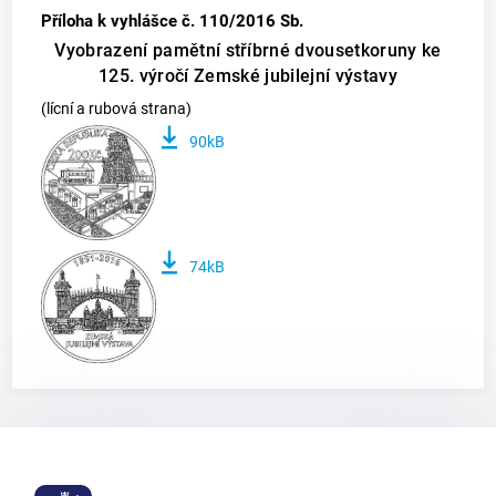
Příloha k vyhlášce č. 110/2016 Sb.
Vyobrazení pamětní stříbrné dvousetkoruny ke
125. výročí Zemské jubilejní výstavy
(lícní a rubová strana)
90kB
74kB