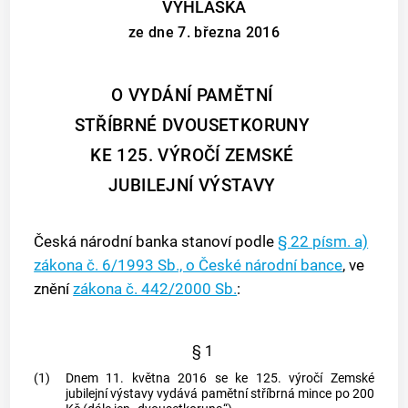
VYHLÁŠKA
ze dne 7. března 2016
O VYDÁNÍ PAMĚTNÍ
STŘÍBRNÉ DVOUSETKORUNY
KE 125. VÝROČÍ ZEMSKÉ
JUBILEJNÍ VÝSTAVY
Česká národní banka stanoví podle
§ 22 písm. a)
zákona č. 6/1993 Sb., o České národní bance
, ve
znění
zákona č. 442/2000 Sb.
:
§ 1
(1)
Dnem 11. května 2016 se ke 125. výročí Zemské
jubilejní výstavy vydává pamětní stříbrná mince po 200