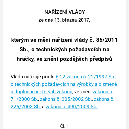
NAŘÍZENÍ VLÁDY
ze dne 13. března 2017,
kterým se mění nařízení vlády č. 86/2011
Sb., o technických požadavcích na
hračky, ve znění pozdějších předpisů
Vláda nařizuje podle
§ 12
zákona č. 22/1997 Sb.,
o technických požadavcích na výrobky a o změně
a doplnění některých zákonů
, ve znění
zákona č.
71/2000 Sb.
,
zákona č. 205/2002 Sb.
,
zákona č.
226/2003 Sb.
a
zákona č. 490/2009 Sb.
:
Čl. I