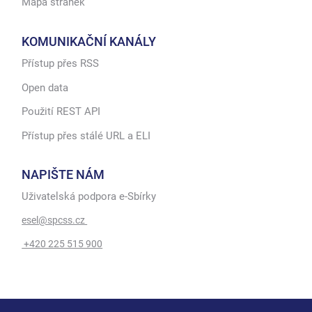
Mapa stránek
KOMUNIKAČNÍ KANÁLY
Přístup přes RSS
Open data
Použití REST API
Přístup přes stálé URL a ELI
NAPIŠTE NÁM
Uživatelská podpora e-Sbírky
esel@spcss.cz
+420 225 515 900