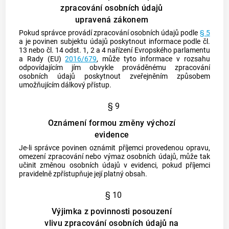
zpracování osobních údajů
upravená zákonem
Pokud správce provádí zpracování osobních údajů podle
§ 5
a je povinen
subjektu údajů
poskytnout informace podle čl.
13 nebo čl. 14 odst. 1, 2 a 4 nařízení Evropského parlamentu
a Rady (EU)
2016/679
, může tyto informace v rozsahu
odpovídajícím jím obvykle prováděnému zpracování
osobních údajů poskytnout zveřejněním způsobem
umožňujícím dálkový přístup.
§ 9
Oznámení formou změny výchozí
evidence
Je-li správce povinen oznámit příjemci provedenou opravu,
omezení zpracování nebo výmaz osobních údajů, může tak
učinit změnou osobních údajů v evidenci, pokud příjemci
pravidelně zpřístupňuje její platný obsah.
§ 10
Výjimka z povinnosti posouzení
vlivu zpracování osobních údajů na