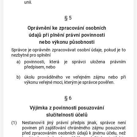
unii.
§ 5
Oprávnění ke zpracování osobních
údajů při plnění právní povinnosti
nebo výkonu působnosti
Správce je oprávněn zpracovávat osobní údaje, pokud je to
nezbytné pro splnění
a)
povinnosti, která je správci uložena právním
předpisem, nebo
b)
úkolu prováděného ve veřejném zájmu nebo při
výkonu veřejné moci, kterým je správce pověřen.
§ 6
Výjimka z povinnosti posuzování
slučitelnosti účelů
(1)
Nestanoví-li jiný právní předpis jinak, správce není
povinen při zajišťování chráněného zájmu posuzovat
před zpracováním osobních údajů k jinému účelu, než