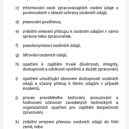
c)
informování osob zpracovávajících osobní údaje o
povinnostech v oblasti ochrany osobních údajů,
d)
jmenování pověřence,
e)
zvláštní omezení přístupu k osobním údajům v rámci
správce nebo zpracovatele,
f)
pseudonymizaci osobních údajů,
g)
šifrování osobních údajů,
h)
opatření k zajištění trvalé důvěrnosti, integrity,
dostupnosti a odolnosti systémů a služeb zpracování,
i)
opatření umožňující obnovení dostupnosti osobních
údajů a včasný přístup k těmto údajům v případě
incidentů,
j)
proces pravidelného testování, posuzování a
hodnocení účinnosti zavedených technických a
organizačních opatření pro zajištění bezpečnosti
zpracování,
k)
zvláštní omezení přenosu osobních údajů do třetí
země, nebo