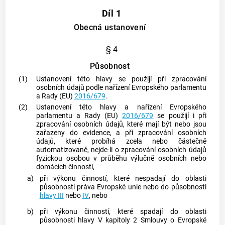
Díl 1
Obecná ustanovení
§ 4
Působnost
(1)
Ustanovení této hlavy se použijí při zpracování
osobních údajů podle nařízení Evropského parlamentu
a Rady (EU)
2016/679
.
(2)
Ustanovení této hlavy a nařízení Evropského
parlamentu a Rady (EU)
2016/679
se použijí i při
zpracování osobních údajů, které mají být nebo jsou
zařazeny do evidence, a při zpracování osobních
údajů, které probíhá zcela nebo částečně
automatizovaně, nejde-li o zpracování osobních údajů
fyzickou osobou v průběhu výlučně osobních nebo
domácích činností,
a)
při výkonu činností, které nespadají do oblasti
působnosti práva Evropské unie nebo do působnosti
hlavy III
nebo
IV
, nebo
b)
při výkonu činností, které spadají do oblasti
působnosti hlavy V kapitoly 2 Smlouvy o Evropské