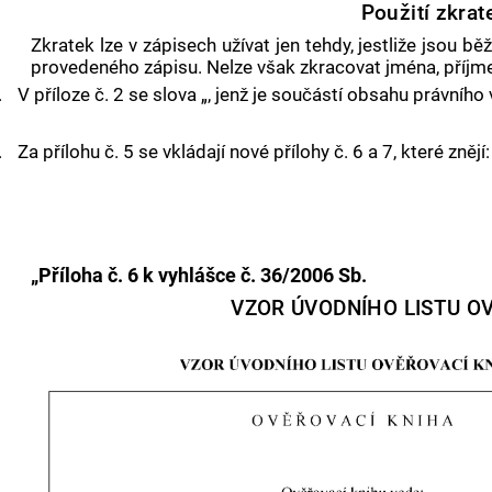
Použití zkrat
Zkratek lze v zápisech užívat jen tehdy, jestliže jsou bě
provedeného zápisu. Nelze však zkracovat jména, příjmení
.
V příloze č. 2 se slova „, jenž je součástí obsahu právního 
.
Za přílohu č. 5 se vkládají nové přílohy č. 6 a 7, které znějí:
„Příloha č. 6 k vyhlášce č. 36/2006 Sb.
VZOR ÚVODNÍHO LISTU O