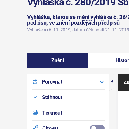
Vyhláška č. 280/2019 Sb
Vyhláška, kterou se mění vyhláška č. 36/2
podpisu, ve znění pozdějších předpisů
Vyhlášeno 6. 11. 2019
, datum účinnosti 21. 11. 201
Znění
Histor
Porovnat
Ak
Stáhnout
Tisknout
Citovat