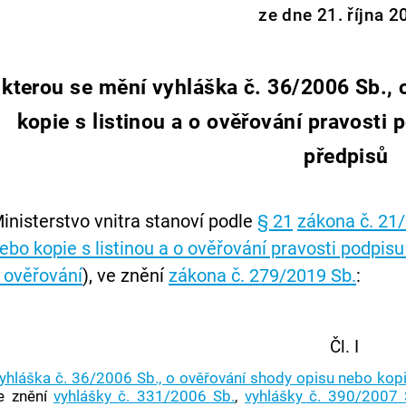
ze dne 21. října 2
kterou se mění vyhláška č. 36/2006 Sb.,
kopie s listinou a o ověřování pravosti 
předpisů
inisterstvo vnitra stanoví podle
§ 21
zákona č. 21/
ebo kopie s listinou a o ověřování pravosti podpi
 ověřování
), ve znění
zákona č. 279/2019 Sb.
:
Čl. I
yhláška č. 36/2006 Sb., o ověřování shody opisu nebo kopie
e znění
vyhlášky č. 331/2006 Sb.
,
vyhlášky č. 390/2007 