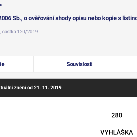
.
006 Sb., o ověřování shody opisu nebo kopie s listin
9
, částka 120/2019
ie
Souvislosti
tuální znění
od 21. 11. 2019
280
VYHLÁŠKA