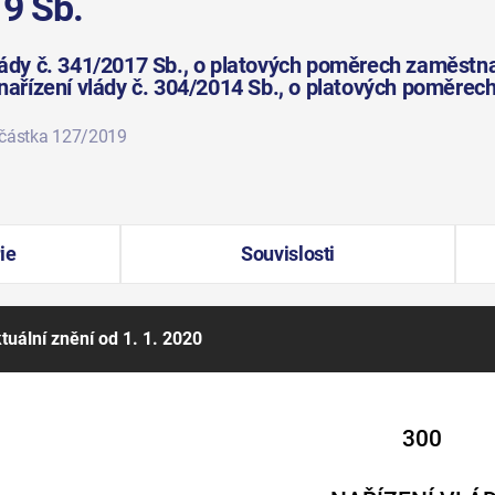
19 Sb.
vlády č. 341/2017 Sb., o platových poměrech zaměstn
 nařízení vlády č. 304/2014 Sb., o platových poměre
 částka 127/2019
ie
Souvislosti
tuální znění
od 1. 1. 2020
300