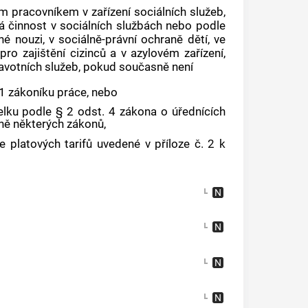
m pracovníkem v zařízení sociálních služeb,
vá činnost v sociálních službách nebo podle
é nouzi, v sociálně-právní ochraně dětí, ve
 pro zajištění cizinců a v azylovém zařízení,
avotních služeb, pokud současně není
 zákoníku práce, nebo
ku podle § 2 odst. 4 zákona o úřednících
ě některých zákonů,
ce platových tarifů uvedené v příloze č. 2 k