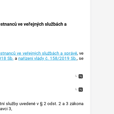
stnanců ve veřejných službách a
stnanců ve veřejných službách a správě
, ve
018 Sb.
a
nařízení vlády č. 158/2019 Sb.
, se
ní služby uvedené v § 2 odst. 2 a 3 zákona
avci 3,