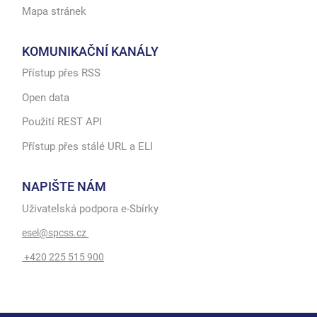
Mapa stránek
KOMUNIKAČNÍ KANÁLY
Přístup přes RSS
Open data
Použití REST API
Přístup přes stálé URL a ELI
NAPIŠTE NÁM
Uživatelská podpora e-Sbírky
esel@spcss.cz
+420 225 515 900