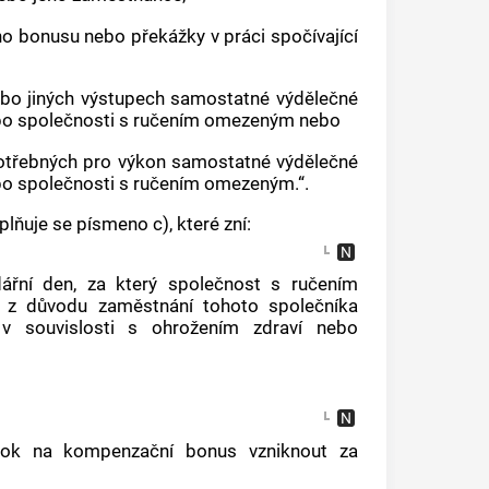
o bonusu nebo překážky v práci spočívající
ebo jiných výstupech samostatné výdělečné
bo společnosti s ručením omezeným nebo
otřebných pro výkon samostatné výdělečné
o společnosti s ručením omezeným.“.
lňuje se písmeno c), které zní:
řní den, za který společnost s ručením
a z důvodu zaměstnání tohoto společníka
v souvislosti s ohrožením zdraví nebo
ok na kompenzační bonus vzniknout za