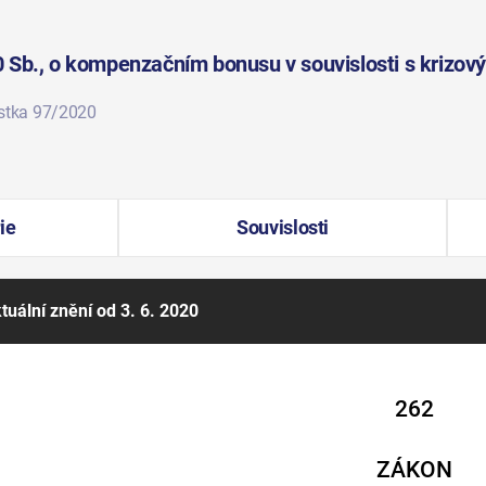
Sb., o kompenzačním bonusu v souvislosti s krizovým
ástka 97/2020
ie
Souvislosti
tuální znění
od 3. 6. 2020
262
ZÁKON