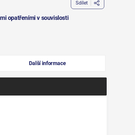
Sdílet
i opatřeními v souvislosti
Další informace