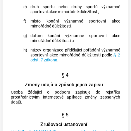
e)
druh sportu nebo druhy sportů významné
sportovní akce mimořádné důležitosti,
f)
místo konání významné sportovní akce
mimořádné důležitosti,
g)
datum konání významné sportovní akce
mimořádné důležitosti a
h)
název organizace přidělující pořádání významné
sportovní akce mimořádné důležitosti podle
§ 2
odst. 7
zákona
.
§ 4
Změny údajů a způsob jejich zápisu
Osoba žádající o podporu zapisuje do
rejstříku
prostřednictvím internetové aplikace změny zapsaných
údajů.
§ 5
Zrušovací ustanovení