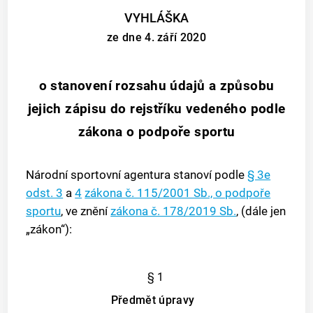
VYHLÁŠKA
ze dne 4. září 2020
o stanovení rozsahu údajů a způsobu
jejich zápisu do rejstříku vedeného podle
zákona o podpoře sportu
Národní sportovní agentura stanoví podle
§ 3e
odst. 3
a
4
zákona č. 115/2001 Sb., o podpoře
sportu
, ve znění
zákona č. 178/2019 Sb.
, (dále jen
„zákon“):
§ 1
Předmět úpravy