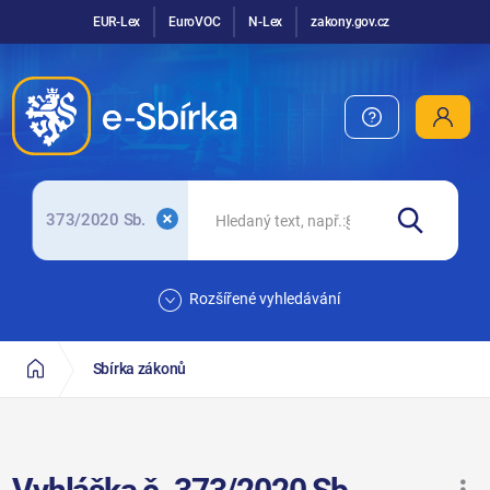
EUR-Lex
EuroVOC
N-Lex
zakony.gov.cz
373/2020 Sb.
Rozšířené vyhledávání
Sbírka zákonů