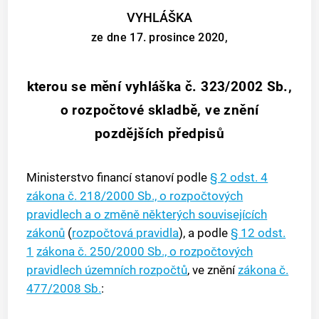
VYHLÁŠKA
ze dne 17. prosince 2020,
kterou se mění vyhláška č. 323/2002 Sb.,
o rozpočtové skladbě, ve znění
pozdějších předpisů
Ministerstvo financí stanoví podle
§ 2 odst. 4
zákona č. 218/2000 Sb., o rozpočtových
pravidlech a o změně některých souvisejících
zákonů
(
rozpočtová pravidla
), a podle
§ 12 odst.
1
zákona č. 250/2000 Sb., o rozpočtových
pravidlech územních rozpočtů
, ve znění
zákona č.
477/2008 Sb.
: