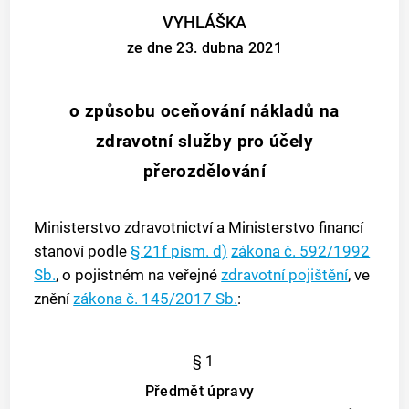
VYHLÁŠKA
ze dne 23. dubna 2021
o způsobu oceňování nákladů na
zdravotní služby pro účely
přerozdělování
Ministerstvo zdravotnictví a Ministerstvo financí
stanoví podle
§ 21f písm. d)
zákona č. 592/1992
Sb.
, o pojistném na veřejné
zdravotní pojištění
, ve
znění
zákona č. 145/2017 Sb.
:
§ 1
Předmět úpravy