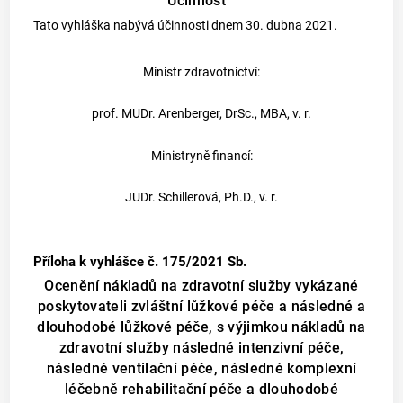
Účinnost
Tato vyhláška nabývá účinnosti dnem 30. dubna 2021.
Ministr zdravotnictví:
prof. MUDr. Arenberger, DrSc., MBA, v. r.
Ministryně financí:
JUDr. Schillerová, Ph.D., v. r.
Příloha k vyhlášce č. 175/2021 Sb.
Ocenění nákladů na zdravotní služby vykázané
poskytovateli zvláštní lůžkové péče a následné a
dlouhodobé lůžkové péče, s výjimkou nákladů na
zdravotní služby následné intenzivní péče,
následné ventilační péče, následné komplexní
léčebně rehabilitační péče a dlouhodobé