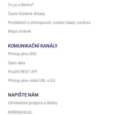
Co je e-Sbírka?
Často kladené dotazy
Prohlášení o přístupnosti, osobní údaje, cookies
Mapa stránek
KOMUNIKAČNÍ KANÁLY
Přístup přes RSS
Open data
Použití REST API
Přístup přes stálé URL a ELI
NAPIŠTE NÁM
Uživatelská podpora e-Sbírky
esel@spcss.cz