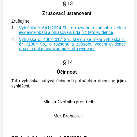
§ 13
Zrušovací ustanovení
Zrušují se:
1.
Vyhláška č. 641/2004 Sb., o rozsahu a způsobu vedení
evidence obalů a ohlašování údajů z této evidence
.
2.
Vyhláška č. 400/2017 Sb., kterou se mění vyhláška č.
641/2004 Sb., o rozsahu a způsobu vedení evidence
obalů a ohlašování údajů z této evidence
.
§ 14
Účinnost
Tato vyhláška nabývá účinnosti patnáctým dnem po jejím
vyhlášení.
Ministr životního prostředí:
Mgr. Brabec v. r.