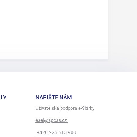
LY
NAPIŠTE NÁM
Uživatelská podpora e-Sbírky
esel@spcss.cz
+420 225 515 900